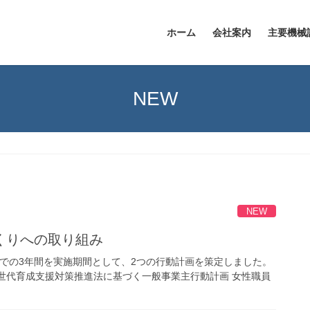
ホーム
会社案内
主要機械
NEW
NEW
くりへの取り組み
日までの3年間を実施期間として、2つの行動計画を策定しました。
世代育成支援対策推進法に基づく一般事業主行動計画 女性職員