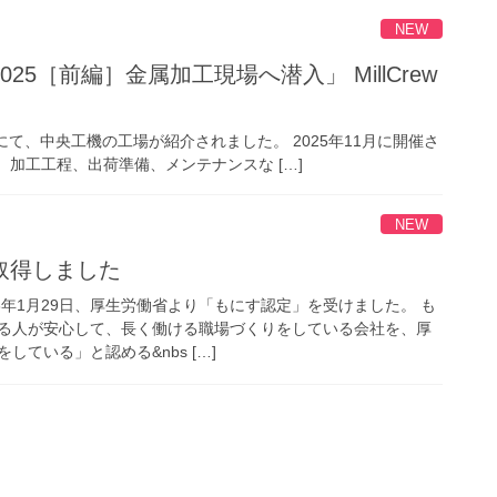
NEW
5［前編］金属加工現場へ潜入」 MillCrew
CTORY」にて、中央工機の工場が紹介されました。 2025年11月に開催さ
加工工程、出荷準備、メンテナンスな […]
NEW
取得しました
6年1月29日、厚生労働省より「もにす認定」を受けました。 も
る人が安心して、長く働ける職場づくりをしている会社を、厚
ている」と認める&nbs […]