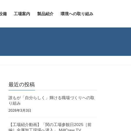
設備
工場案内
製品紹介
環境への取り組み
最近の投稿
誰もが「自分らしく」輝ける職場づくりへの取
り組み
2026年3月3日
【工場紹介動画】「関の工場参観日2025［前
編］金属加工現場へ潜入」 MillCrew TV