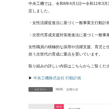
中央工機では、令和8年4月1日〜令和11年3
定しました。
・女性活躍促進法に基づく一般事業主行動計
・次世代育成支援対策推進法に基づく一般事
女性職員の積極的な採用や活躍支援、育児と
担う次世代の育成に重点を置いています。
取り組みの詳しい内容はこちらからご覧くだ
▶︎
中央工機株式会社 行動計画
NEW
、
お知らせ
カテゴリー
NEW