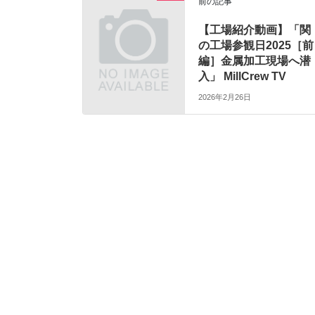
前の記事
【工場紹介動画】「関
の工場参観日2025［前
編］金属加工現場へ潜
入」 MillCrew TV
2026年2月26日