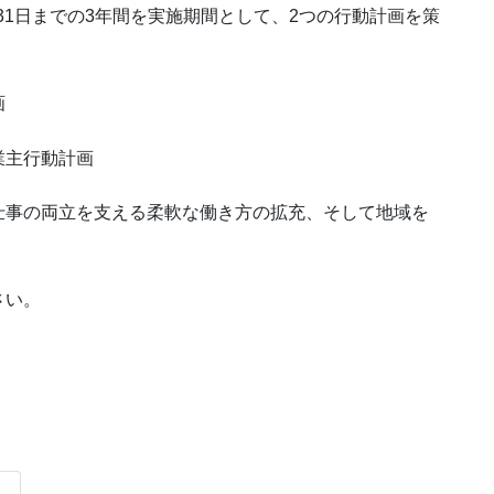
月31日までの3年間を実施期間として、2つの行動計画を策
画
業主行動計画
仕事の両立を支える柔軟な働き方の拡充、そして地域を
さい。