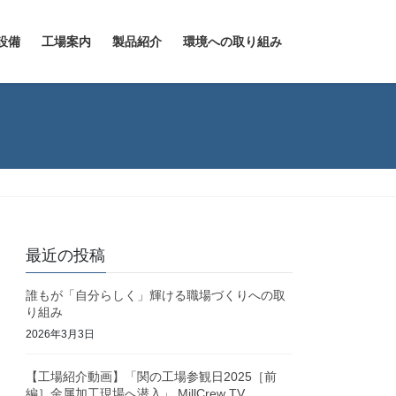
設備
工場案内
製品紹介
環境への取り組み
最近の投稿
誰もが「自分らしく」輝ける職場づくりへの取
り組み
2026年3月3日
【工場紹介動画】「関の工場参観日2025［前
編］金属加工現場へ潜入」 MillCrew TV